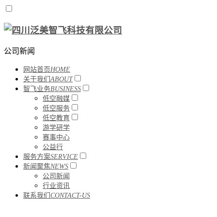
公司新闻
网站首页
HOME
关于我们
ABOUT
智飞业务
BUSINESS
低空融媒
低空服务
低空教育
游学研学
赛事中心
公益行
服务方案
SERVICE
新闻聚焦
NEWS
公司新闻
行业资讯
联系我们
CONTACT-US