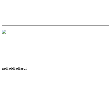
asdfaddfadfasdf